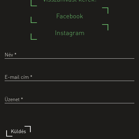
Facebook
Instagram
Név
*
E-mail cím
*
Üzenet
*
Küldés