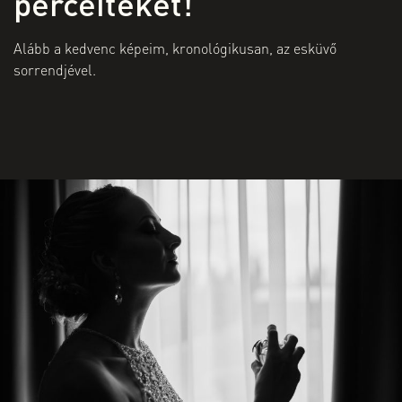
perceiteket!
Alább a kedvenc képeim, kronológikusan, az esküvő
sorrendjével.