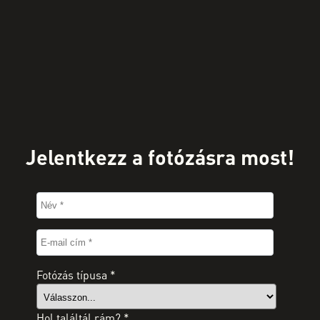
Jelentkezz a fotózásra most!
Fotózás típusa
*
Hol találtál rám?
*